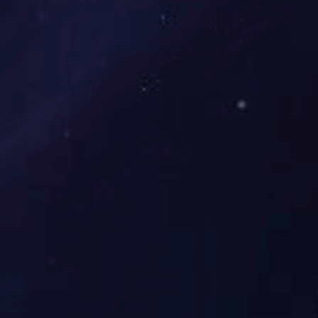
十二届全国政协副主席刘晓峰与谢学良董事长亲密交谈
珩祥科技商学院副院长刘力铭在《智御电能
安心无界》的演讲
中，进一步阐释了公司的技术理念与价值追求，并通过实际应用场景
演示，发布了新的技术成果与平台，彰显了珩祥以解决市场痛点为导
向，用领先技术守护万家灯火的决心。
珩祥科技商学院副院长
刘力铭展示新一代技术
天翼物联科技有限公司解决方案部总经理孔勇平则聚焦物联网基
础设施，分享了《万物智联
感控
新基座，电守安全迈向
新
未来》的实
践经验，强调了通过构建开放平台、赋能产业链伙伴，共同打造智能
用电安全防护生态的合作模式。