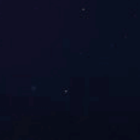
天翼物联科技有限公司解决方案部总经理
孔勇平发表主旨演讲
论坛的一项重要亮点是珩祥科技
“
数智新生态
”启动仪式。在吴忠
泽、庄聪生、刘顺达、张效民、谢学良等嘉宾的共同见证下，
珩祥科
技
创新产品正式亮相，标志着数智用电安全技术在实现主动、精准防
控方面取得了关键性进展。
珩祥科技数智新生态启动仪式
生态共建，凝聚产业协同发展共识
在以《数智用电安全生态共建：政策、技术、人才如何协同？》
为主题的圆桌对话环节，与会嘉宾进行了深入交流。
圆桌高端对话
主持人许尧，嘉宾刘顺达、
张书豪
、马骢
刘顺达会长强调了数字时代安全本质与消费变革的关系，指出企
业发展需兼顾
“高大上”的技术前瞻性与“接地气”的市场适用性。