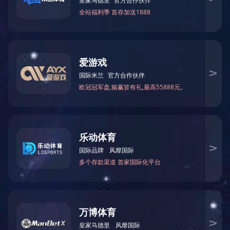
政策引领，擘画产业发展新图景
论坛在庄严的开幕致辞中拉开帷幕。
广东省人民政府参事、深圳
市政协原副主席张效
民代表主办单位致欢迎词
对各位嘉宾到来表示欢迎，并对主办方及支
,
持机构表示感谢。
他
强调
“智联万物、电守安全” 是关乎国计民生和高
质量发展的重大战略任务，提及国家出台政策推动数字技术与能源电
力领域融合，肯定了企业在智能防控产品和解决方案上的成果，指出
科技创新与制度创新双轮驱动对用电安全治理转变的重要性，希望与
会嘉宾围绕关键议题深入交流、凝聚共识，为提升我国用电安全治理
水平贡献力量，并预祝论坛取得丰硕成果。
广东省人民政府参事、深圳市政协原副主席
张效民
发表讲话
十二届全国政协副主席刘晓峰在讲话中指出，随着人工智能、大
数据、物联网等先进技术深刻改变生产和生活方式，叠加国家政策强
力驱动，数智安全用电领域的技术创新与应用场景拓展正面临前所未